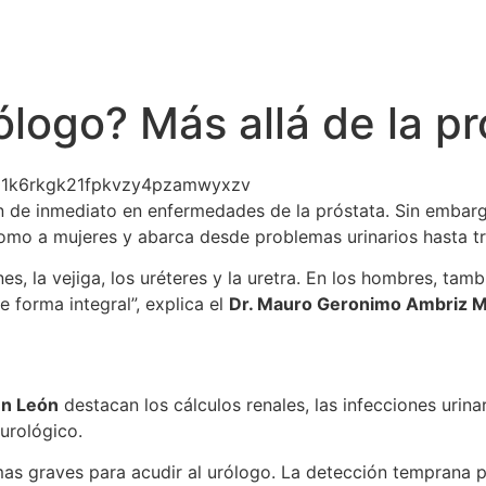
logo? Más allá de la pr
de inmediato en enfermedades de la próstata. Sin embargo,
mo a mujeres y abarca desde problemas urinarios hasta tr
s, la vejiga, los uréteres y la uretra. En los hombres, tamb
e forma integral”, explica el
Dr. Mauro Geronimo Ambriz 
en León
destacan los cálculos renales, las infecciones urina
 urológico.
as graves para acudir al urólogo. La detección temprana pu