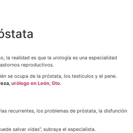
óstata
 la realidad es que la urología es una especialidad
astornos reproductivos.
ién se ocupa de la próstata, los testículos y el pene.
Meza,
urólogo en León, Gto
.
rias recurrentes, los problemas de próstata, la disfunción
ede salvar vidas”, subraya el especialista.