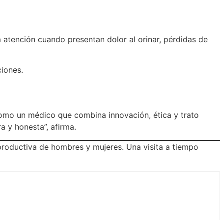
a atención cuando presentan dolor al orinar, pérdidas de
iones.
como un médico que combina innovación, ética y trato
 y honesta”, afirma.
reproductiva de hombres y mujeres. Una visita a tiempo