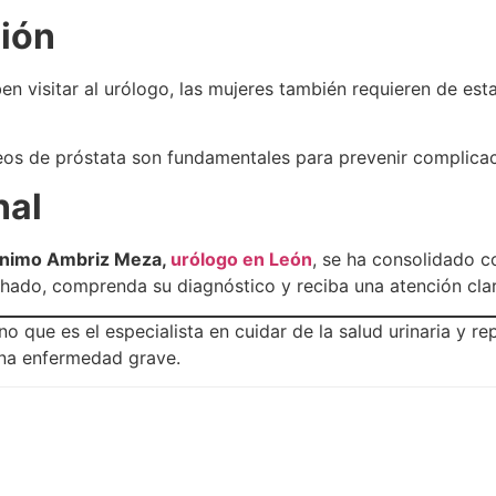
ción
n visitar al urólogo, las mujeres también requieren de est
os de próstata son fundamentales para prevenir complicac
nal
onimo Ambriz Meza,
urólogo en León
, se ha consolidado 
hado, comprenda su diagnóstico y reciba una atención clara
ino que es el especialista en cuidar de la salud urinaria y 
una enfermedad grave.