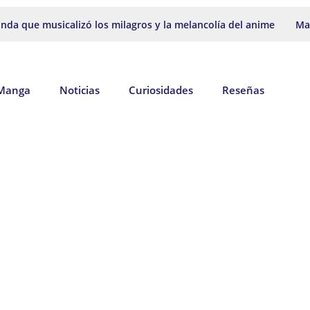
da que musicalizó los milagros y la melancolía del anime
Mak
Manga
Noticias
Curiosidades
Reseñas