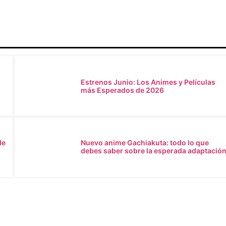
Estrenos Junio: Los Animes y Películas
más Esperados de 2026
de
Nuevo anime Gachiakuta: todo lo que
debes saber sobre la esperada adaptació