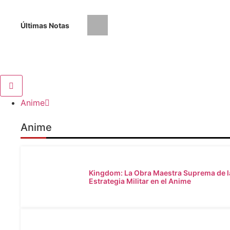
Últimas Notas
RADWIMPS: La banda que musicali
Anime
Anime
Kingdom: La Obra Maestra Suprema de l
Estrategia Militar en el Anime