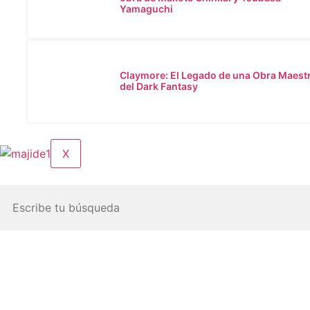
Yamaguchi
Claymore: El Legado de una Obra Maest
del Dark Fantasy
X