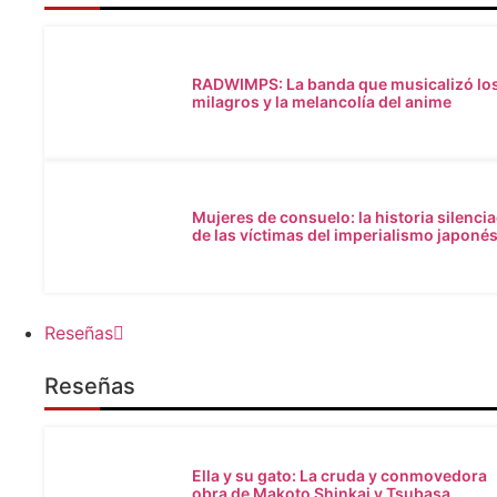
RADWIMPS: La banda que musicalizó lo
milagros y la melancolía del anime
Mujeres de consuelo: la historia silenci
de las víctimas del imperialismo japoné
Reseñas
Reseñas
Ella y su gato: La cruda y conmovedora
obra de Makoto Shinkai y Tsubasa