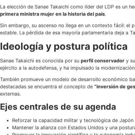
La elección de Sanae Takaichi como líder del LDP es un h
primera ministra mujer en la historia del país
.
Sin embargo, su ascenso no llega en un contexto fácil: el 
estable. La pérdida de esa mayoría parlamentaria deja a Tak
Ideología y postura política
Sanae Takaichi es conocida por su
perfil conservador
y su
ejército a la autodefensa, y ha impulsado la modernizació
También promueve un modelo de desarrollo económico basado 
destacadas se encuentra el concepto de
“inversión de ges
externas.
Ejes centrales de su agenda
Reforzar la capacidad militar y tecnológica de Japón
Mantener la alianza con Estados Unidos y una postur
Promover la innovación científica y la autonomía indus