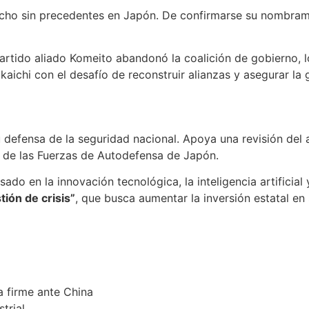
echo sin precedentes en Japón. De confirmarse su nombrami
partido aliado Komeito abandonó la coalición de gobierno, 
aichi con el desafío de reconstruir alianzas y asegurar la 
 defensa de la seguridad nacional. Apoya una revisión del ar
n de las Fuerzas de Autodefensa de Japón.
en la innovación tecnológica, la inteligencia artificial y
tión de crisis”
, que busca aumentar la inversión estatal e
a firme ante China
trial