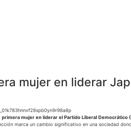
era mujer en liderar Jap
a
primera mujer en liderar el Partido Liberal Democrático 
lección marca un cambio significativo en una sociedad dond