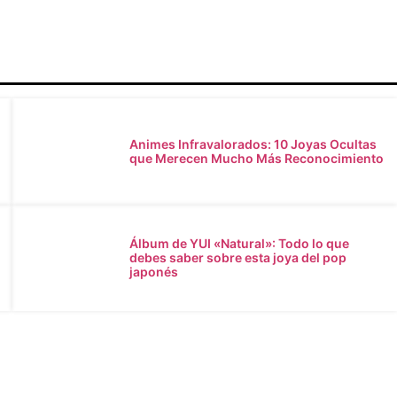
Animes Infravalorados: 10 Joyas Ocultas
que Merecen Mucho Más Reconocimiento
Álbum de YUI «Natural»: Todo lo que
debes saber sobre esta joya del pop
n
japonés