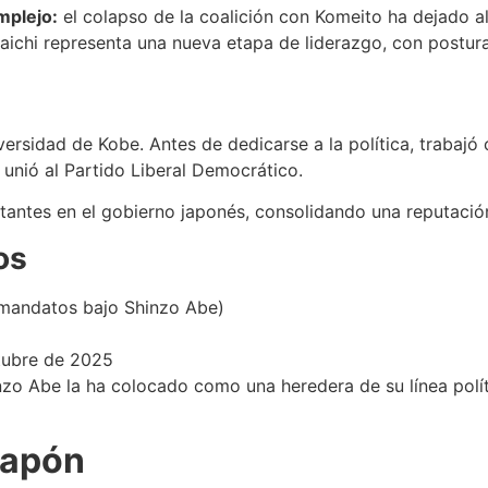
mplejo:
el colapso de la coalición con Komeito ha dejado a
aichi representa una nueva etapa de liderazgo, con postur
versidad de Kobe. Antes de dedicarse a la política, trabajó
 unió al Partido Liberal Democrático.
tantes en el gobierno japonés, consolidando una reputación
os
 mandatos bajo Shinzo Abe)
tubre de 2025
nzo Abe la ha colocado como una heredera de su línea políti
Japón