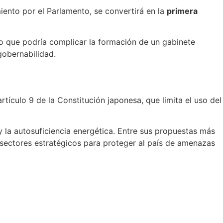
ento por el Parlamento, se convertirá en la
primera
lo que podría complicar la formación de un gabinete
gobernabilidad.
tículo 9 de la Constitución japonesa, que limita el uso del
 la autosuficiencia energética. Entre sus propuestas más
n sectores estratégicos para proteger al país de amenazas