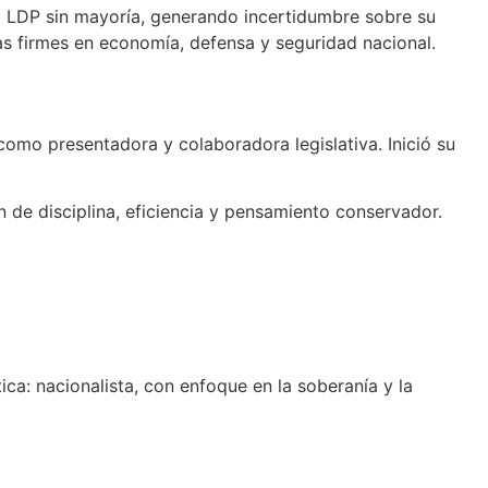
l LDP sin mayoría, generando incertidumbre sobre su
as firmes en economía, defensa y seguridad nacional.
 como presentadora y colaboradora legislativa. Inició su
 de disciplina, eficiencia y pensamiento conservador.
ca: nacionalista, con enfoque en la soberanía y la