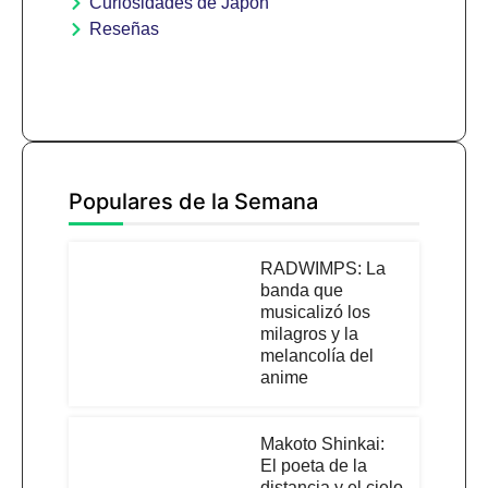
Curiosidades de Japón
Reseñas
Populares de la Semana
RADWIMPS: La
banda que
musicalizó los
milagros y la
melancolía del
anime
Makoto Shinkai:
El poeta de la
distancia y el cielo