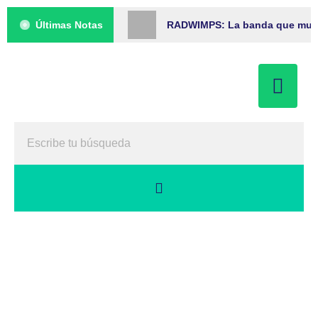
Últimas Notas
RADWIMPS: La banda que musica