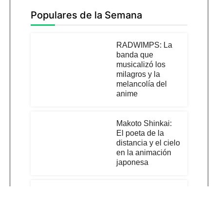
Populares de la Semana
RADWIMPS: La
banda que
musicalizó los
milagros y la
melancolía del
anime
Makoto Shinkai:
El poeta de la
distancia y el cielo
en la animación
japonesa
Ella y su gato: La
cruda y
conmovedora