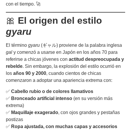
con el tiempo. 🚀
🎀
El origen del estilo
gyaru
El término
gyaru
(ギャル) proviene de la palabra inglesa
gal
y comenzó a usarse en Japón en los años 70 para
referirse a chicas jóvenes con
actitud despreocupada y
rebelde
. Sin embargo, la explosión del estilo ocurrió en
los
años 90 y 2000
, cuando cientos de chicas
comenzaron a adoptar una apariencia extrema con:
✅
Cabello rubio o de colores llamativos
✅
Bronceado artificial intenso
(en su versión más
extrema)
✅
Maquillaje exagerado
, con ojos grandes y pestañas
postizas
✅
Ropa ajustada, con muchas capas y accesorios