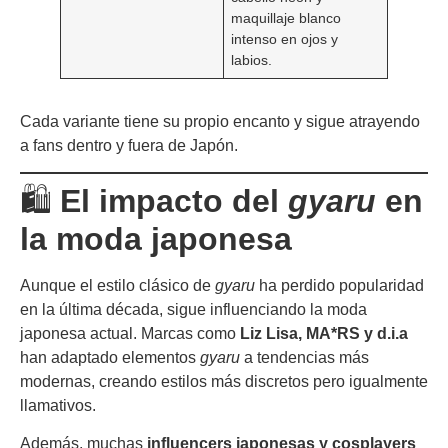
maquillaje blanco
intenso en ojos y
labios.
Cada variante tiene su propio encanto y sigue atrayendo
a fans dentro y fuera de Japón.
🛍️
El impacto del
gyaru
en
la moda japonesa
Aunque el estilo clásico de
gyaru
ha perdido popularidad
en la última década, sigue influenciando la moda
japonesa actual. Marcas como
Liz Lisa, MA*RS y d.i.a
han adaptado elementos
gyaru
a tendencias más
modernas, creando estilos más discretos pero igualmente
llamativos.
Además, muchas
influencers japonesas y cosplayers