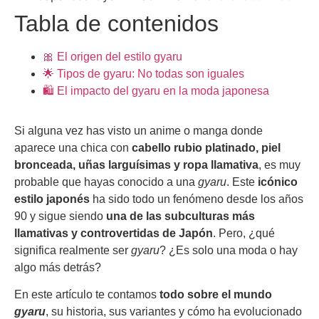
Tabla de contenidos
🎀 El origen del estilo gyaru
🌟 Tipos de gyaru: No todas son iguales
🛍️ El impacto del gyaru en la moda japonesa
Si alguna vez has visto un anime o manga donde
aparece una chica con
cabello rubio platinado, piel
bronceada, uñas larguísimas y ropa llamativa
, es muy
probable que hayas conocido a una
gyaru
. Este
icónico
estilo japonés
ha sido todo un fenómeno desde los años
90 y sigue siendo
una de las subculturas más
llamativas y controvertidas de Japón
. Pero, ¿qué
significa realmente ser
gyaru
? ¿Es solo una moda o hay
algo más detrás?
En este artículo te contamos
todo sobre el mundo
gyaru
, su historia, sus variantes y cómo ha evolucionado