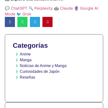
💬 ChatGPT
🔍 Perplexity
🤖 Claude
🔮 Google AI
Mode
🐦 Grok
Categorías
Anime
Manga
Noticias de Anime y Manga
Curiosidades de Japón
Reseñas