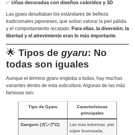
✅
Uñas decoradas con diseños coloridos y 3D
Las
gyaru
desafiaban los estándares de belleza
tradicionales japoneses, que solían valorar la piel pálida
y el comportamiento recatado.
Para ellas, la diversión, la
libertad y el atrevimiento eran lo más importante.
🌟
Tipos de
gyaru
: No
todas son iguales
Aunque el término
gyaru
engloba a todas, hay muchas
variantes dentro de esta subcultura. Algunas de las más
famosas son:
Tipo de Gyaru
Características
principales
Ganguro (ガングロ)
Las más extremas: piel
súper bronceada,