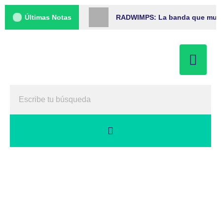
Últimas Notas
RADWIMPS: La banda que musica